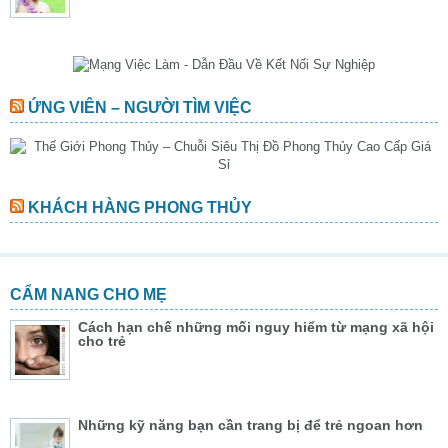
ỨNG VIÊN – NGƯỜI TÌM VIỆC
KHÁCH HÀNG PHONG THỦY
CẨM NANG CHO MẸ
Cách hạn chế những mối nguy hiểm từ mạng xã hội
cho trẻ
Những kỹ năng bạn cần trang bị để trẻ ngoan hơn