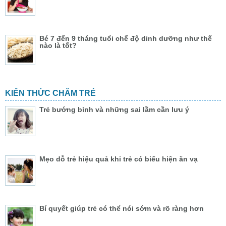
Bé 7 đến 9 tháng tuổi chế độ dinh dưỡng như thế
nào là tốt?
KIẾN THỨC CHĂM TRẺ
Trẻ bướng bỉnh và những sai lầm cần lưu ý
Mẹo dỗ trẻ hiệu quả khi trẻ có biểu hiện ăn vạ
Bí quyết giúp trẻ có thể nói sớm và rõ ràng hơn