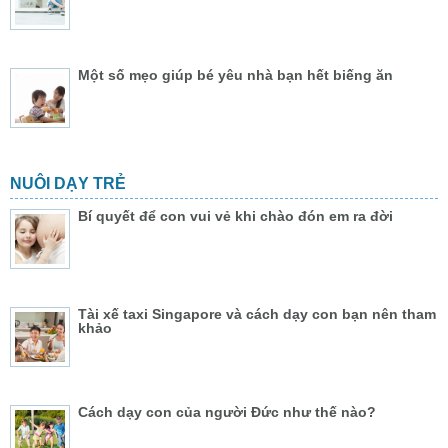
Một số mẹo giúp bé yêu nhà bạn hết biếng ăn
NUÔI DẠY TRẺ
Bí quyết để con vui vẻ khi chào đón em ra đời
Tài xế taxi Singapore và cách dạy con bạn nên tham
khảo
Cách dạy con của người Đức như thế nào?