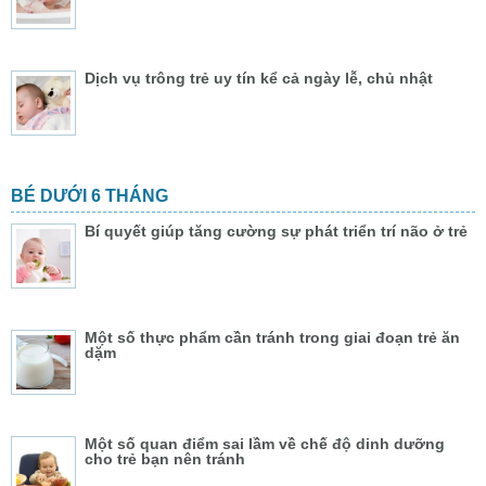
Dịch vụ trông trẻ uy tín kể cả ngày lễ, chủ nhật
BÉ DƯỚI 6 THÁNG
Bí quyết giúp tăng cường sự phát triển trí não ở trẻ
Một số thực phẩm cần tránh trong giai đoạn trẻ ăn
dặm
Một số quan điểm sai lầm về chế độ dinh dưỡng
cho trẻ bạn nên tránh