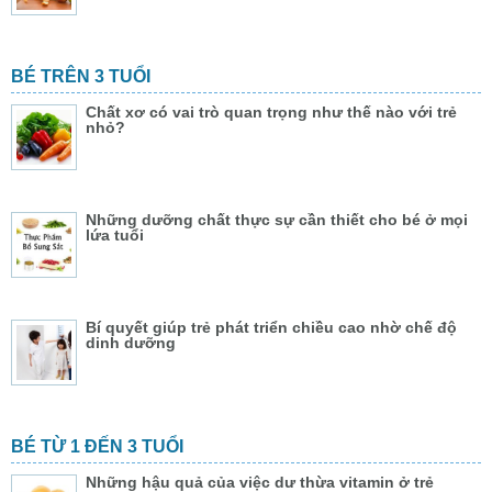
BÉ TRÊN 3 TUỔI
Chất xơ có vai trò quan trọng như thế nào với trẻ
nhỏ?
Những dưỡng chất thực sự cần thiết cho bé ở mọi
lứa tuổi
Bí quyết giúp trẻ phát triển chiều cao nhờ chế độ
dinh dưỡng
BÉ TỪ 1 ĐẾN 3 TUỔI
Những hậu quả của việc dư thừa vitamin ở trẻ