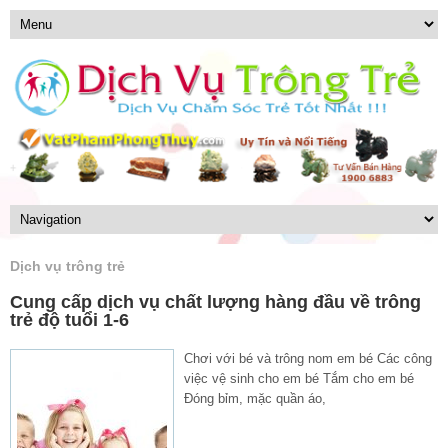
Dịch vụ trông trẻ
Cung cấp dịch vụ chất lượng hàng đầu về trông
trẻ độ tuổi 1-6
Chơi với bé và trông nom em bé Các công
việc vệ sinh cho em bé Tắm cho em bé
Đóng bỉm, mặc quần áo,